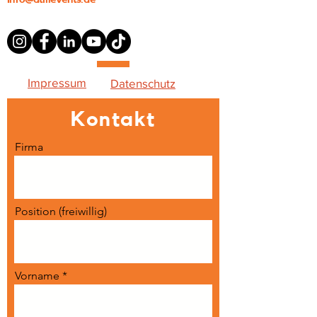
Impressum
Datenschutz
Kontakt
Firma
Position (freiwillig)
Vorname