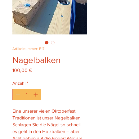
Artikelnummer: E17
Nagelbalken
Preis
100,00 €
Anzahl
*
Eine unserer vielen Oktoberfest 
Traditionen ist unser Nagelbalken. 
Schlagen Sie die Nägel so schnell 
es geht in den Holzbalken – aber 
Acht geben auf die Finger! Wer am 