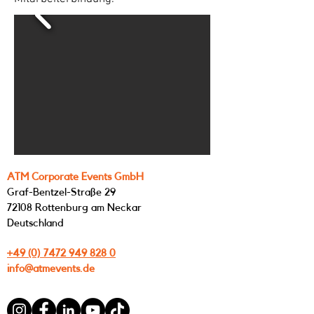
ATM Corporate Events GmbH
Graf-Bentzel-Straße 29
72108 Rottenburg am Neckar
Deutschland
+49 (0) 7472 949 828 0
info@atmevents.de