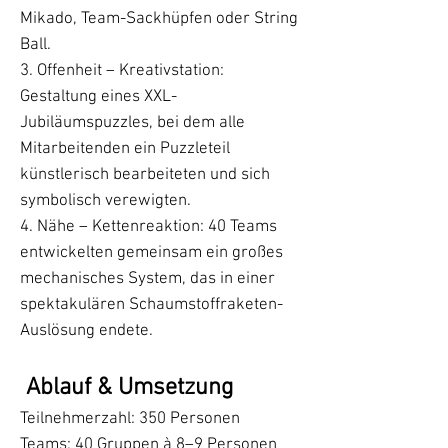
Mikado, Team-Sackhüpfen oder String
Ball.
3. Offenheit – Kreativstation:
Gestaltung eines XXL-
Jubiläumspuzzles, bei dem alle
Mitarbeitenden ein Puzzleteil
künstlerisch bearbeiteten und sich
symbolisch verewigten.
4. Nähe – Kettenreaktion: 40 Teams
entwickelten gemeinsam ein großes
mechanisches System, das in einer
spektakulären Schaumstoffraketen-
Auslösung endete.
Ablauf & Umsetzung
Teilnehmerzahl: 350 Personen
Teams: 40 Gruppen à 8–9 Personen