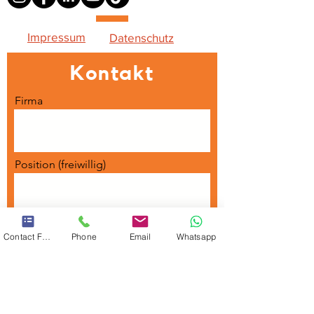
Impressum
Datenschutz
Kontakt
Firma
Position (freiwillig)
Vorname
Contact Form
Phone
Email
Whatsapp
Nachname