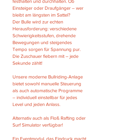
festhalten und durchhalten. Ob 
Einsteiger oder Draufgänger – wer 
bleibt am längsten im Sattel?
Der Bulle wird zur echten 
Herausforderung: verschiedene 
Schwierigkeitsstufen, drehende 
Bewegungen und steigendes 
Tempo sorgen für Spannung pur. 
Die Zuschauer fiebern mit – jede 
Sekunde zählt!
Unsere moderne Bullriding-Anlage 
bietet sowohl manuelle Steuerung 
als auch automatische Programme 
– individuell einstellbar für jedes 
Level und jeden Anlass.
Alternativ auch als Floß Rafting oder 
Surf Simulator verfügbar!
Ein Eventmodul, das Eindruck macht 