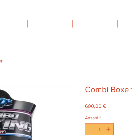
TOEVENTS
FAMILIENTAGE
VIP HOSPITALITY
MIET
r
Combi Boxer
Preis
600,00 €
Anzahl
*