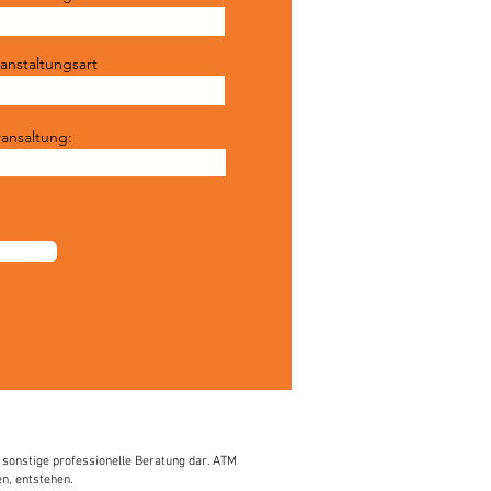
anstaltungsart
ransaltung:
 sonstige professionelle Beratung dar. ATM
n, entstehen.