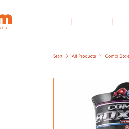
TEAMEVENTS
FIRMENEVENTS
MOT
Start
All Products
Combi Boxe