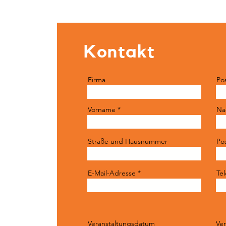
Kontakt
Firma
Pos
Vorname
Na
Straße und Hausnummer
Pos
E-Mail-Adresse
Te
Veranstaltungsdatum
Ver