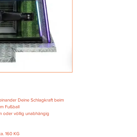
inander Deine Schlagkraft beim 
im Fußball
 oder völlig unabhängig 
ca. 160 KG