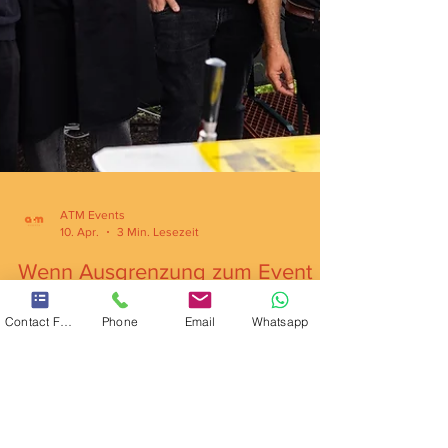
Contact Form
Phone
Email
Whatsapp