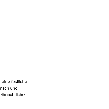
eine festliche 
unsch und 
eihnachtliche 