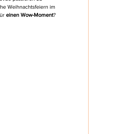
che Weihnachtsfeiern im 
 mit Familie
ür 
einen Wow-Moment
? 