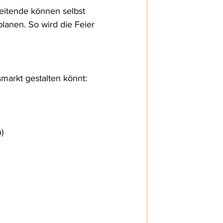
beitende können selbst 
anen. So wird die Feier 
markt gestalten könnt:
)