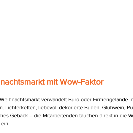
nachtsmarkt mit Wow-Faktor
r Weihnachtsmarkt verwandelt Büro oder Firmengelände in 
n. Lichterketten, liebevoll dekorierte Buden, Glühwein, P
hes Gebäck – die Mitarbeitenden tauchen direkt in die 
w
 ein. 